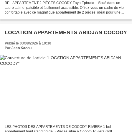
BEL APPARTEMENT 2 PIÈCES COCODY Faya Ephrata – Situé dans un
cadre calme, paisible et facilement accessible. Offrez-vous un cadre de vie
confortable avec ce magnifique appartement de 2 pièces, idéal pour une
personne seule ou un couple. Comprenant : -...
LOCATION APPARTEMENTS ABIDJAN COCODY
Publié le 03/08/2026 à 10:30
Par
Jean Kacou
LES PHOTOS DES APPARTEMENTS DE COCODY RIVIERA 1 bel
appartement haut standing de 5 Pièces situé à Cocody Riviera Golf