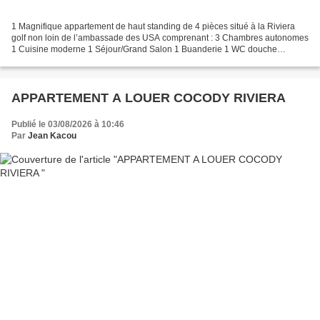
1 Magnifique appartement de haut standing de 4 pièces situé à la Riviera
golf non loin de l’ambassade des USA comprenant : 3 Chambres autonomes
1 Cuisine moderne 1 Séjour/Grand Salon 1 Buanderie 1 WC douche
/Toilette Visiteur 1 Piscine. 1 Parking privé...
APPARTEMENT A LOUER COCODY RIVIERA
Publié le 03/08/2026 à 10:46
Par
Jean Kacou