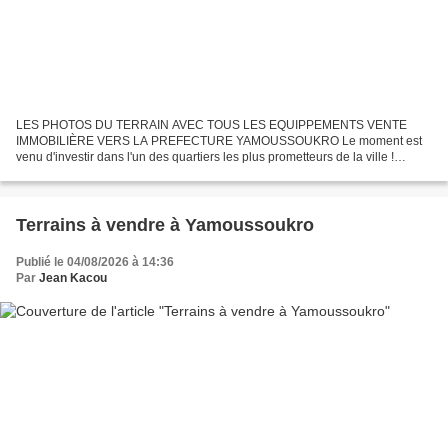
LES PHOTOS DU TERRAIN AVEC TOUS LES EQUIPPEMENTS VENTE
IMMOBILIÈRE VERS LA PREFECTURE YAMOUSSOUKRO Le moment est
venu d'investir dans l'un des quartiers les plus prometteurs de la ville !
LOTISSEMENT GUIGLO 2 Derrière les Impôts Superficie : 1 100 m²...
Terrains à vendre à Yamoussoukro
Publié le 04/08/2026 à 14:36
Par
Jean Kacou