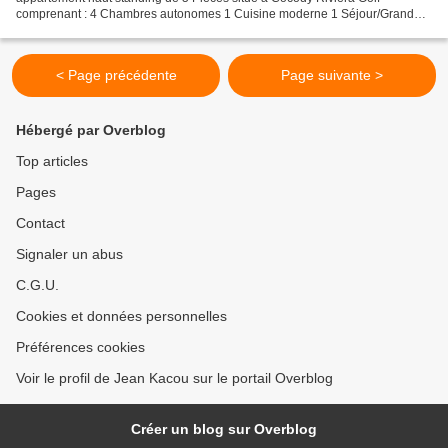
comprenant : 4 Chambres autonomes 1 Cuisine moderne 1 Séjour/Grand
Salon 1 WC douche /Toilette Visiteur 1 Parking Prix : 1 000 000 FCFA...
< Page précédente
Page suivante >
Hébergé par Overblog
Top articles
Pages
Contact
Signaler un abus
C.G.U.
Cookies et données personnelles
Préférences cookies
Voir le profil de Jean Kacou sur le portail Overblog
Créer un blog sur Overblog