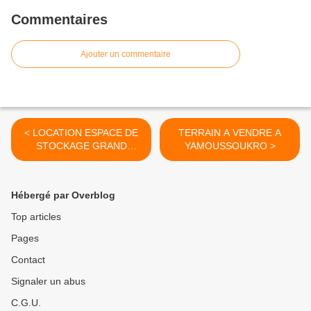
Commentaires
Ajouter un commentaire
< LOCATION ESPACE DE
TERRAIN A VENDRE A
STOCKAGE GRAND
YAMOUSSOUKRO >
BASSAM
Hébergé par Overblog
Top articles
Pages
Contact
Signaler un abus
C.G.U.