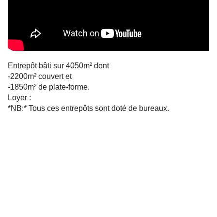
Entrepôt bâti sur 4050m² dont
-2200m² couvert et
-1850m² de plate-forme.
Loyer :
*NB:* Tous ces entrepôts sont doté de bureaux.