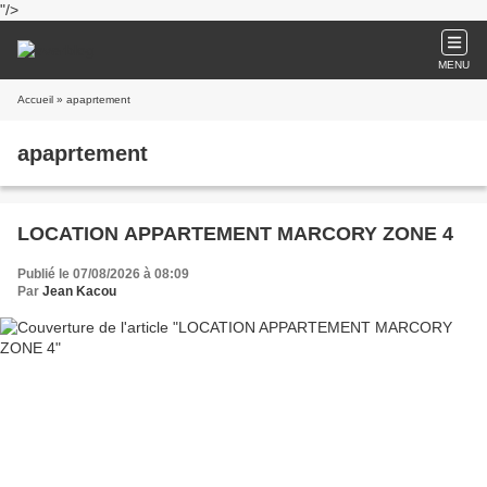
"/>
MENU
Accueil
» apaprtement
apaprtement
LOCATION APPARTEMENT MARCORY ZONE 4
Publié le 07/08/2026 à 08:09
Par
Jean Kacou