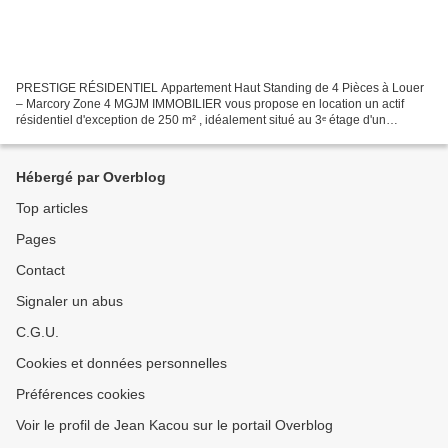
PRESTIGE RÉSIDENTIEL Appartement Haut Standing de 4 Pièces à Louer
– Marcory Zone 4 MGJM IMMOBILIER vous propose en location un actif
résidentiel d'exception de 250 m² , idéalement situé au 3ᵉ étage d'un
immeuble moderne (R+4) hautement sécurisé, sur...
Hébergé par Overblog
Top articles
Pages
Contact
Signaler un abus
C.G.U.
Cookies et données personnelles
Préférences cookies
Voir le profil de Jean Kacou sur le portail Overblog