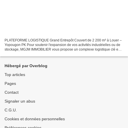
PLATEFORME LOGISTIQUE Grand Entrepôt Couvert de 2 200 m² à Louer –
Yopougon PK Pour soutenir l'expansion de vos activités industrielles ou de
stockage, MGJM IMMOBILIER vous propose un complexe logistique clé en
main idéalement situé dans la zone stratégique...
Hébergé par Overblog
Top articles
Pages
Contact
Signaler un abus
C.G.U.
Cookies et données personnelles
Préférences cookies