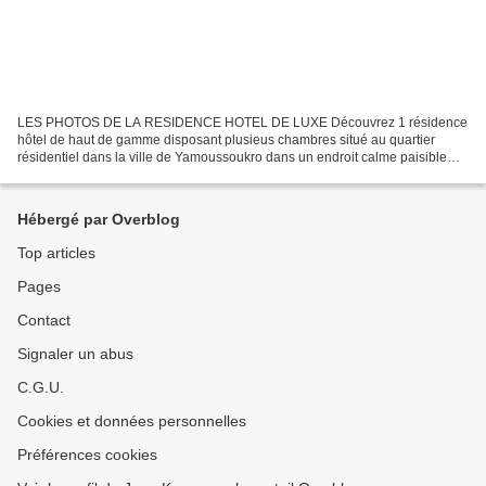
LES PHOTOS DE LA RESIDENCE HOTEL DE LUXE Découvrez 1 résidence
hôtel de haut de gamme disposant plusieus chambres situé au quartier
résidentiel dans la ville de Yamoussoukro dans un endroit calme paisible
comprenant : 1 Chambre meublée 1 Balcon 1 réfrigérateur...
Hébergé par Overblog
Top articles
Pages
Contact
Signaler un abus
C.G.U.
Cookies et données personnelles
Préférences cookies