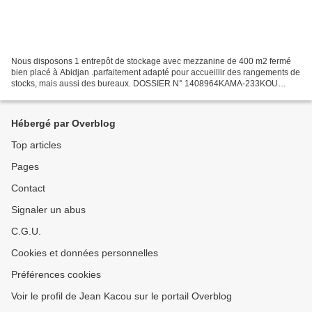
Nous disposons 1 entrepôt de stockage avec mezzanine de 400 m2 fermé
bien placé à Abidjan .parfaitement adapté pour accueillir des rangements de
stocks, mais aussi des bureaux. DOSSIER N° 1408964KAMA-233KOU
Présentation de la société MGJM avec son Manager...
Hébergé par Overblog
Top articles
Pages
Contact
Signaler un abus
C.G.U.
Cookies et données personnelles
Préférences cookies
Voir le profil de Jean Kacou sur le portail Overblog