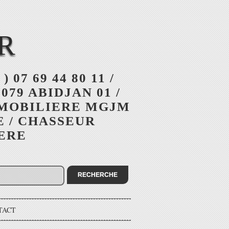
R
 ) 07 69 44 80 11 /
079 ABIDJAN 01 /
MMOBILIERE MGJM
E / CHASSEUR
IERE
TACT