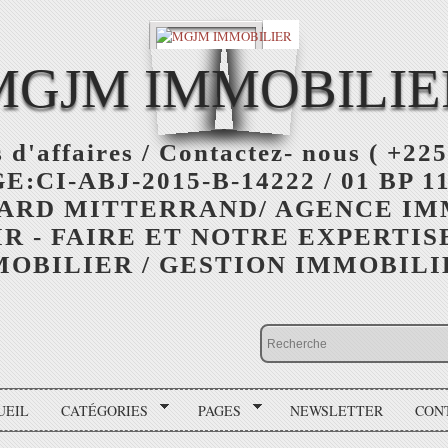
MGJM IMMOBILIE
 d'affaires / Contactez- nous ( +225
:CI-ABJ-2015-B-14222 / 01 BP 11
ARD MITTERRAND/ AGENCE I
R - FAIRE ET NOTRE EXPERTIS
OBILIER / GESTION IMMOBIL
UEIL
CATÉGORIES
PAGES
NEWSLETTER
CON