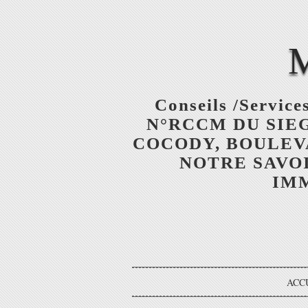
Conseils /Services
N°RCCM DU SIEGE
COCODY, BOULEV
NOTRE SAVOI
IMM
ACC