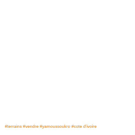
#terrains
#vendre
#yamoussoukro
#cote d'ivoire