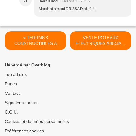
J
Jean Kacou
13/07/2023 20:06
Merci infiniment DRISSA Diakité !!!
< TERRAINS
VENTE POTEAUX
CONSTRUCTIBLES A
ELECTRIQUES ABIDJAN-
VENDRE
YAMOUSSOUKRO >
YAMOUSSOUKRO
Hébergé par Overblog
Top articles
Pages
Contact
Signaler un abus
C.G.U.
Cookies et données personnelles
Préférences cookies