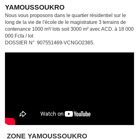
YAMOUSSOUKRO
Nous vous proposons dans le quartier résidentiel sur le
long de la vie de l'école de le magistrature 3 terrains de
contenance 1000 m²/ lots soit 3000 m² avec ACD. à 18 000
000 Fcfa / lot
DOSSIER N° 907551469-VCNGO2365.
ZONE YAMOUSSOUKRO