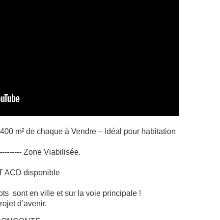
400 m² de chaque à Vendre – Idéal pour habitation
-------
Zone Viabilisée.
 ACD disponible
s sont en ville et sur la voie principale !
ojet d’avenir.