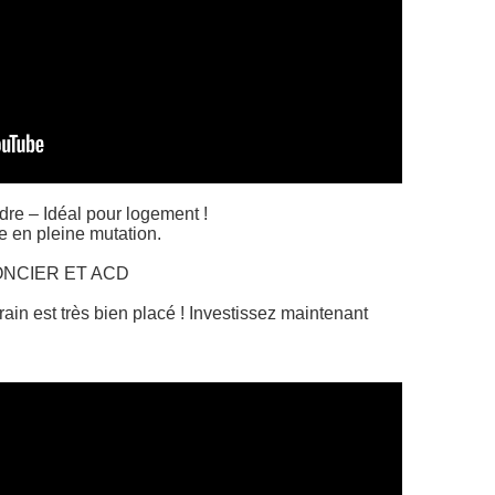
dre – Idéal pour logement !
 en pleine mutation.
 FONCIER ET ACD
rain est très bien placé ! Investissez maintenant