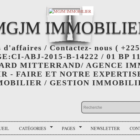
MGJM IMMOBILIE
 d'affaires / Contactez- nous ( +225
:CI-ABJ-2015-B-14222 / 01 BP 11
ARD MITTERRAND/ AGENCE I
R - FAIRE ET NOTRE EXPERTIS
OBILIER / GESTION IMMOBIL
UEIL
CATÉGORIES
PAGES
NEWSLETTER
CON