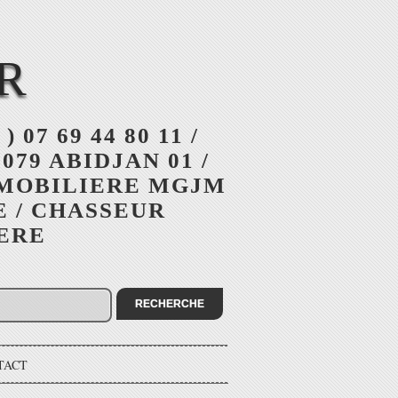
R
 ) 07 69 44 80 11 /
079 ABIDJAN 01 /
MMOBILIERE MGJM
E / CHASSEUR
IERE
TACT