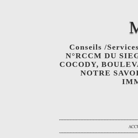
Conseils /Services
N°RCCM DU SIEGE
COCODY, BOULEV
NOTRE SAVOI
IMM
ACC