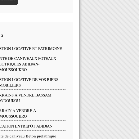
ns
STION LOCATIVE ET PATRIMOINE
NTE DE CANIVEAUX POTEAUX
ECTRIQUES ABIDJAN-
MOUSSOUKRO
STION LOCATIVE DE VOS BIENS
MOBILIERS
RRAINS A VENDRE BASSAM
NDOUKOU
RRAIN A VENDRE A
MOUSSOUKRO
CATION ENTREPÔT ABIDJAN
te de caniveau Béton préfabriqué