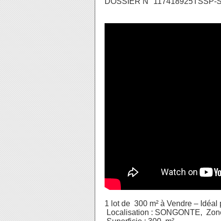
DOSSIER N° 117418925TSSP
1 lot de 300 m² à Vendre – Idéal
Localisation : SONGONTE, Zone