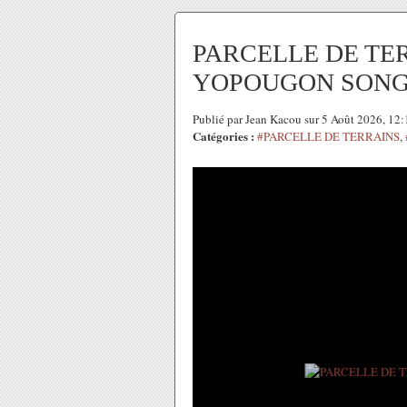
PARCELLE DE TE
YOPOUGON SON
Publié par Jean Kacou sur 5 Août 2026, 12
Catégories :
#PARCELLE DE TERRAINS
,