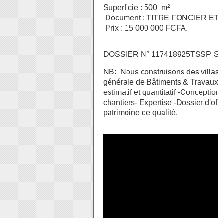
Superficie : 500 m²
Document : TITRE FONCIER ET
Prix : 15 000 000 FCFA.
DOSSIER N° 117418925TSSP
NB: Nous construisons des villa
générale de Bâtiments & Travaux 
estimatif et quantitatif -Concepti
chantiers- Expertise -Dossier d'off
patrimoine de qualité.