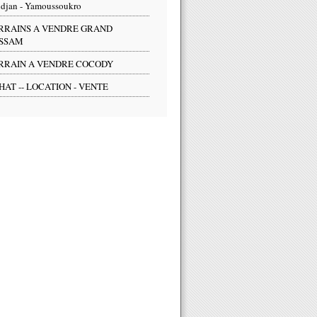
djan - Yamoussoukro
RRAINS A VENDRE GRAND
SSAM
RRAIN A VENDRE COCODY
HAT -- LOCATION - VENTE