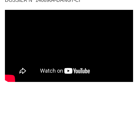
DOSSIER N° 1408964-DANGT-CI