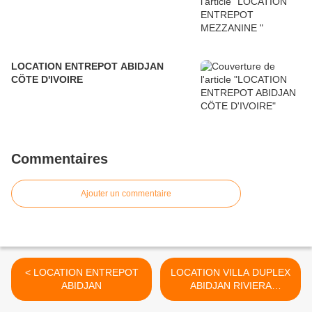
LOCATION ENTREPOT ABIDJAN
CÖTE D'IVOIRE
Commentaires
Ajouter un commentaire
< LOCATION ENTREPOT
LOCATION VILLA DUPLEX
ABIDJAN
ABIDJAN RIVIERA
BERVERLY HILLS >