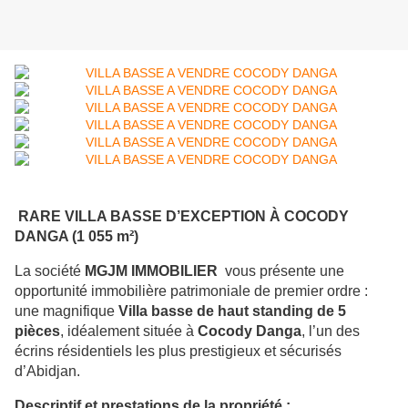
RARE VILLA BASSE D’EXCEPTION À COCODY
DANGA (1 055 m²)
La société
MGJM IMMOBILIER
vous présente une
opportunité immobilière patrimoniale de premier ordre :
une magnifique
Villa basse de haut standing de 5
pièces
, idéalement située à
Cocody Danga
, l’un des
écrins résidentiels les plus prestigieux et sécurisés
d’Abidjan.
Descriptif et prestations de la propriété :