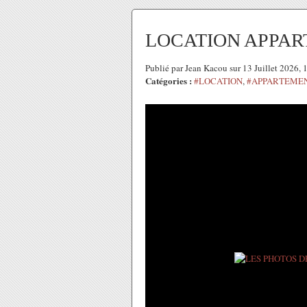
LOCATION APPA
Publié par Jean Kacou sur 13 Juillet 2026,
Catégories :
#LOCATION
,
#APPARTEME