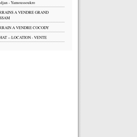
djan - Yamoussoukro
RRAINS A VENDRE GRAND
SSAM
RRAIN A VENDRE COCODY
HAT -- LOCATION - VENTE