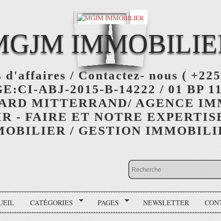
MGJM IMMOBILIE
 d'affaires / Contactez- nous ( +225
:CI-ABJ-2015-B-14222 / 01 BP 11
ARD MITTERRAND/ AGENCE I
R - FAIRE ET NOTRE EXPERTIS
OBILIER / GESTION IMMOBIL
UEIL
CATÉGORIES
PAGES
NEWSLETTER
CON