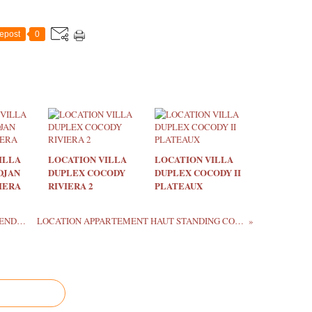
epost
0
ILLA
LOCATION VILLA
LOCATION VILLA
DJAN
DUPLEX COCODY
DUPLEX COCODY II
IERA
RIVIERA 2
PLATEAUX
APPARTEMENT HAUT STANDING A VENDRE A COCODY
LOCATION APPARTEMENT HAUT STANDING COCODY RIVIERA