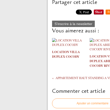
Partager cet article
R
S'inscrire à la newsletter
Vous aimerez aussi :
LOCATION VILLA
LOCATION V
DUPLEX COCODY
DUPLEX ABI
COCODY RIV
Commenter cet article
Ajouter un commentaire