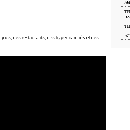
Abi
TE
BA
TE
AC
ques, des restaurants, des hypermarchés et des