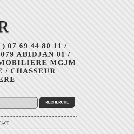
R
 ) 07 69 44 80 11 /
079 ABIDJAN 01 /
MMOBILIERE MGJM
E / CHASSEUR
IERE
TACT