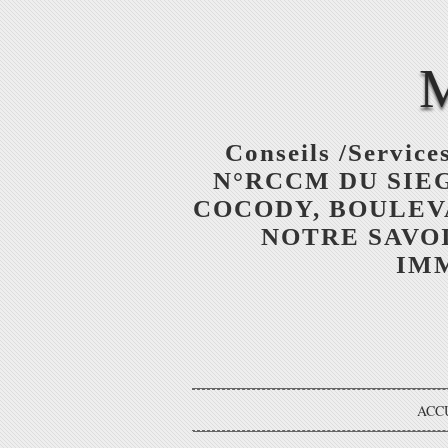
Conseils /Services
N°RCCM DU SIEGE
COCODY, BOULEV
NOTRE SAVOI
IMM
ACC