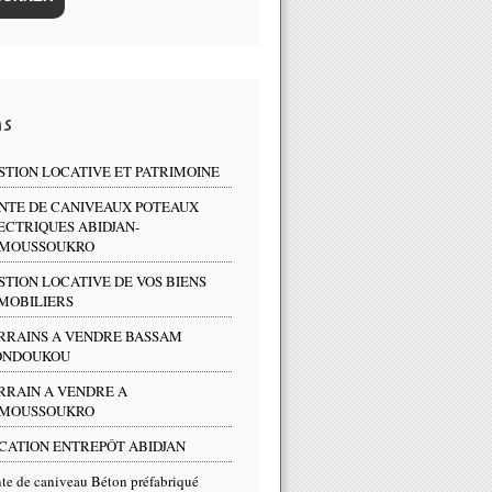
ns
STION LOCATIVE ET PATRIMOINE
NTE DE CANIVEAUX POTEAUX
ECTRIQUES ABIDJAN-
MOUSSOUKRO
STION LOCATIVE DE VOS BIENS
MOBILIERS
RRAINS A VENDRE BASSAM
NDOUKOU
RRAIN A VENDRE A
MOUSSOUKRO
CATION ENTREPÔT ABIDJAN
te de caniveau Béton préfabriqué