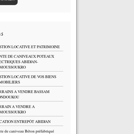
ns
STION LOCATIVE ET PATRIMOINE
NTE DE CANIVEAUX POTEAUX
ECTRIQUES ABIDJAN-
MOUSSOUKRO
STION LOCATIVE DE VOS BIENS
MOBILIERS
RRAINS A VENDRE BASSAM
NDOUKOU
RRAIN A VENDRE A
MOUSSOUKRO
CATION ENTREPÔT ABIDJAN
te de caniveau Béton préfabriqué