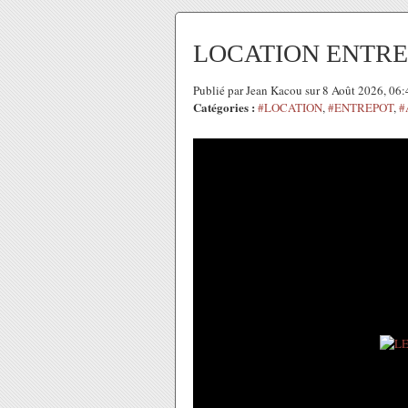
LOCATION ENTRE
Publié par Jean Kacou sur 8 Août 2026, 06
Catégories :
#LOCATION
,
#ENTREPOT
,
#