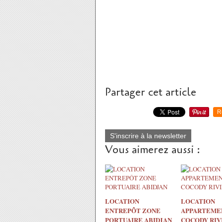
Partager cet article
R
S'inscrire à la newsletter
Vous aimerez aussi :
LOCATION
LOCATION
ENTREPÔT ZONE
APPARTEME
PORTUAIRE ABIDJAN
COCODY RIV