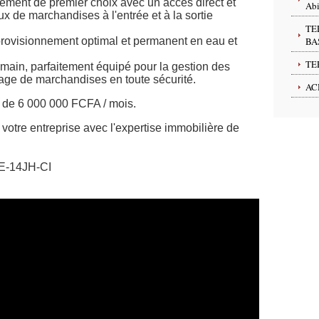
ment de premier choix avec un accès direct et
Abi
 flux de marchandises à l'entrée et à la sortie
TE
rovisionnement optimal et permanent en eau et
BA
TE
main, parfaitement équipé pour la gestion des
kage de marchandises en toute sécurité.
AC
 de 6 000 000 FCFA / mois.
 votre entreprise avec l'expertise immobilière de
-14JH-CI