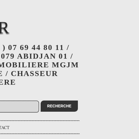
R
 ) 07 69 44 80 11 /
079 ABIDJAN 01 /
MMOBILIERE MGJM
E / CHASSEUR
IERE
TACT