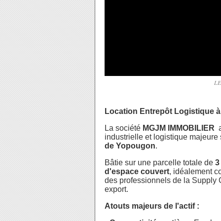
LE
Location Entrepôt Logistique à
La société
MGJM IMMOBILIER
a
industrielle et logistique majeur
de Yopougon
.
Bâtie sur une parcelle totale de
3
d'espace couvert
, idéalement c
des professionnels de la Supply Ch
export.
Atouts majeurs de l'actif :