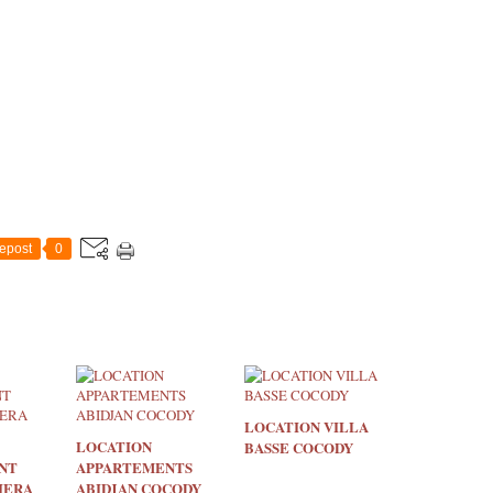
epost
0
LOCATION VILLA
LOCATION
BASSE COCODY
NT
APPARTEMENTS
IERA
ABIDJAN COCODY