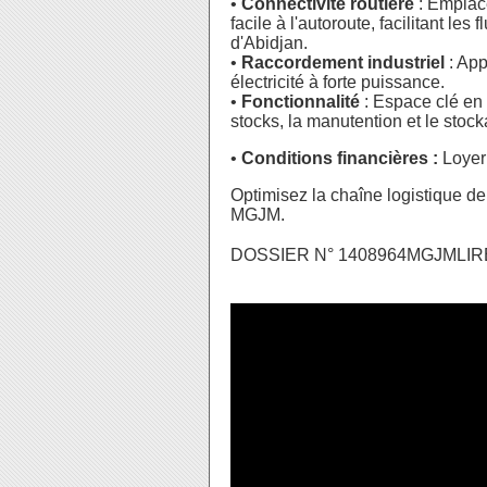
•
Connectivité routière
: Emplace
facile à l'autoroute, facilitant les
d'Abidjan.
•
Raccordement industriel
: App
électricité à forte puissance.
•
Fonctionnalité
: Espace clé en 
stocks, la manutention et le stoc
•
Conditions financières :
Loyer
Optimisez la chaîne logistique de
MGJM.
DOSSIER N° 1408964MGJMLIRE