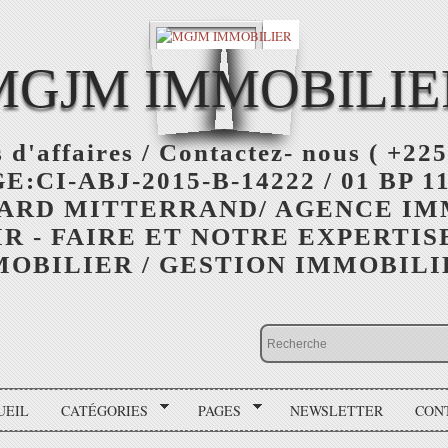
MGJM IMMOBILIE
 d'affaires / Contactez- nous ( +225
:CI-ABJ-2015-B-14222 / 01 BP 11
ARD MITTERRAND/ AGENCE I
R - FAIRE ET NOTRE EXPERTIS
OBILIER / GESTION IMMOBIL
UEIL
CATÉGORIES
PAGES
NEWSLETTER
CON