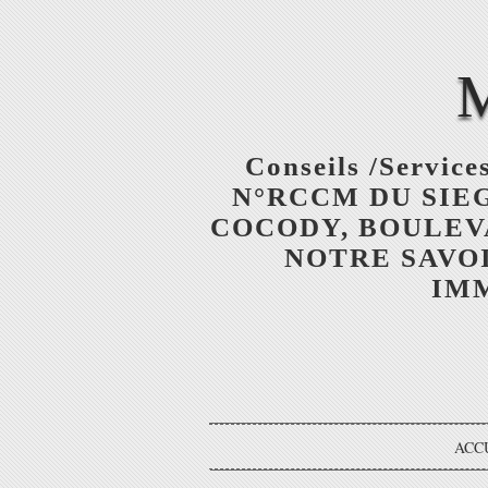
Conseils /Services
N°RCCM DU SIEGE
COCODY, BOULEV
NOTRE SAVOI
IMM
ACC