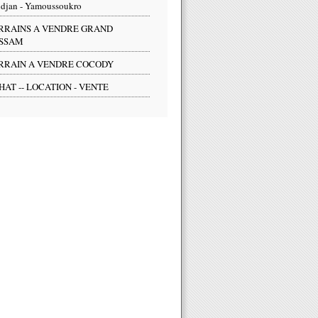
djan - Yamoussoukro
RRAINS A VENDRE GRAND
SSAM
RRAIN A VENDRE COCODY
HAT -- LOCATION - VENTE