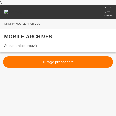
"/>
MENU
Accueil
» MOBILE.ARCHIVES
MOBILE.ARCHIVES
Aucun article trouvé
< Page précédente