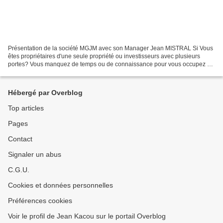
Présentation de la société MGJM avec son Manager Jean MISTRAL Si Vous
êtes propriétaires d'une seule propriété ou investisseurs avec plusieurs
portes? Vous manquez de temps ou de connaissance pour vous occupez de
vos immeubles? Vous êtes à l'extérieur...
Hébergé par Overblog
Top articles
Pages
Contact
Signaler un abus
C.G.U.
Cookies et données personnelles
Préférences cookies
Voir le profil de Jean Kacou sur le portail Overblog