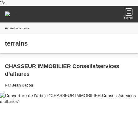
"/>
MENU
Accueil
» terrains
terrains
CHASSEUR IMMOBILIER Conseils/services
d’affaires
Par
Jean Kacou