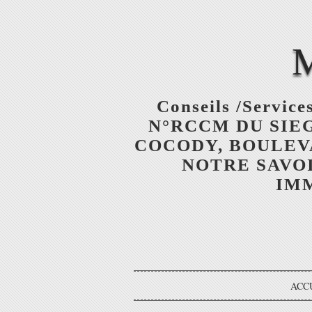
Conseils /Services
N°RCCM DU SIEGE
COCODY, BOULEV
NOTRE SAVOI
IMM
ACC