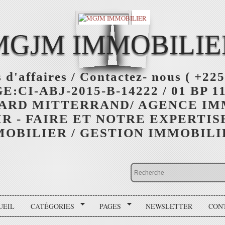
MGJM IMMOBILIE
 d'affaires / Contactez- nous ( +225
:CI-ABJ-2015-B-14222 / 01 BP 11
ARD MITTERRAND/ AGENCE I
R - FAIRE ET NOTRE EXPERTIS
OBILIER / GESTION IMMOBIL
UEIL
CATÉGORIES
PAGES
NEWSLETTER
CON