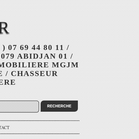
R
 ) 07 69 44 80 11 /
079 ABIDJAN 01 /
MMOBILIERE MGJM
E / CHASSEUR
IERE
TACT