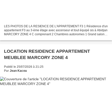
LES PHOTOS DE LA RESIENCE DE L'APPARTEMENT F3 1 Résidence d'un
appartement F3 au 3-ème étage avec ascenseur et tout équipé sis à Abidjan
MARCORY ZONE 4 C comprenant 2 Chambres autonomes 1 Grand salon 1
Balcon 1 Cuisine équipée 1 Micro onde 1 Réfrigérateur...
LOCATION RESIDENCE APPARTEMENT
MEUBLEE MARCORY ZONE 4
Publié le 25/07/2026 à 21:25
Par
Jean Kacou