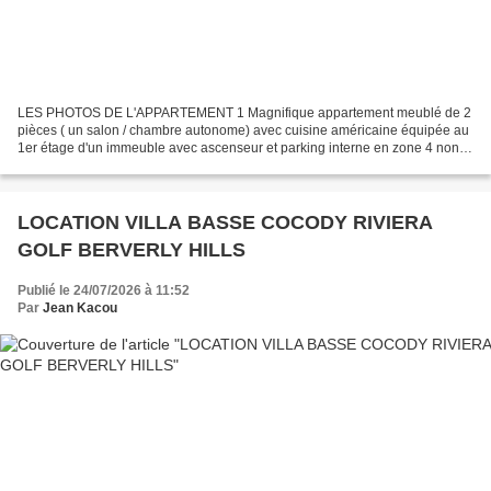
LES PHOTOS DE L'APPARTEMENT 1 Magnifique appartement meublé de 2
pièces ( un salon / chambre autonome) avec cuisine américaine équipée au
1er étage d'un immeuble avec ascenseur et parking interne en zone 4 non
loin de la pharmacie Perusia. Loyer journalier...
LOCATION VILLA BASSE COCODY RIVIERA
GOLF BERVERLY HILLS
Publié le 24/07/2026 à 11:52
Par
Jean Kacou