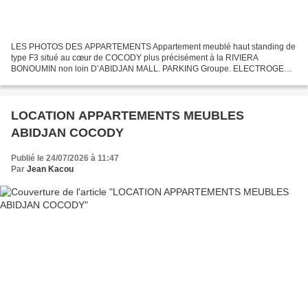
LES PHOTOS DES APPARTEMENTS Appartement meublé haut standing de
type F3 situé au cœur de COCODY plus précisément à la RIVIERA
BONOUMIN non loin D’ABIDJAN MALL. PARKING Groupe. ELECTROGENE
ASCENCEUR SALLE DE WI-FI SPORT Autres Commodités: Cuisine ultra...
LOCATION APPARTEMENTS MEUBLES
ABIDJAN COCODY
Publié le 24/07/2026 à 11:47
Par
Jean Kacou