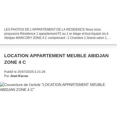
LES PHOTOS DE L'APPARTEMENT DE LA RESIDENCE Nous vous
proposons Résidence 1 appartement F2 au 1 er étage et tout équipé sis à
Abidjan MARCORY ZONE 4 C comprenant : 1 Chambre 1 Grand salon 1
Balcon 1 cuisine équipée 1 micro onde 1 réfrigérateur 2 spilts...
LOCATION APPARTEMENT MEUBLE ABIDJAN
ZONE 4 C
Publié le 25/07/2026 à 21:26
Par
Jean Kacou