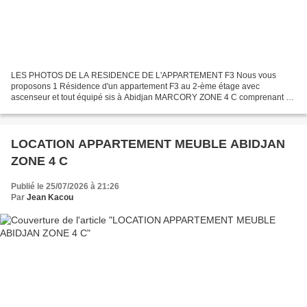
LES PHOTOS DE LA RESIDENCE DE L'APPARTEMENT F3 Nous vous
proposons 1 Résidence d'un appartement F3 au 2-ème étage avec
ascenseur et tout équipé sis à Abidjan MARCORY ZONE 4 C comprenant 2
Chambres autonomes 1 Grand salon 1 Balcon 1 Cuisine équipée 1 Micro...
LOCATION APPARTEMENT MEUBLE ABIDJAN
ZONE 4 C
Publié le 25/07/2026 à 21:26
Par
Jean Kacou