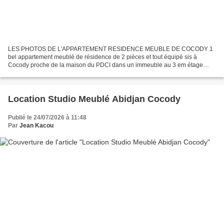
LES PHOTOS DE L'APPARTEMENT RESIDENCE MEUBLE DE COCODY 1
bel appartement meublé de résidence de 2 pièces et tout équipé sis à
Cocody proche de la maison du PDCI dans un immeuble au 3 em étage
comprenant : 1 Chambre autonome 1 Grand salon 1 Grand Balcon...
Location Studio Meublé Abidjan Cocody
Publié le 24/07/2026 à 11:48
Par
Jean Kacou