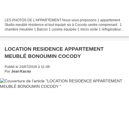
LES PHOTOS DE L'APPARTEMENT Nous vous proposons 1 appartement
Studio meublé résidence et tout équipé sis à Cocody centre comprenant : 1
chambre meublée 1 Balcon 1 cuisine équipée 1 micro onde 1 réfrigérateur 1
spilt 1 chauffe eau 1 téléviseur et CANAL...
LOCATION RESIDENCE APPARTEMENT
MEUBLÉ BONOUMIN COCODY
Publié le 24/07/2026 à 11:48
Par
Jean Kacou