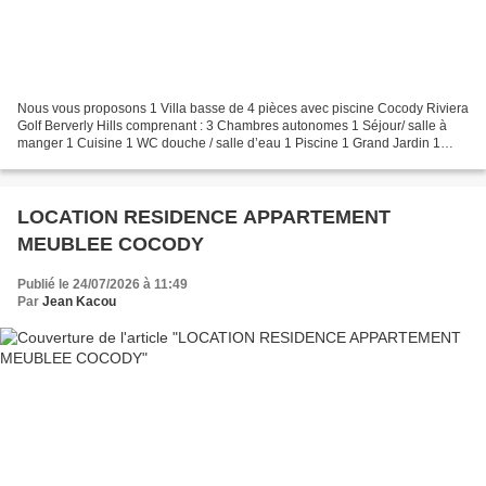
Nous vous proposons 1 Villa basse de 4 pièces avec piscine Cocody Riviera
Golf Berverly Hills comprenant : 3 Chambres autonomes 1 Séjour/ salle à
manger 1 Cuisine 1 WC douche / salle d’eau 1 Piscine 1 Grand Jardin 1
Garage Loyer : 3 500 000 FCFA/ mois....
LOCATION RESIDENCE APPARTEMENT
MEUBLEE COCODY
Publié le 24/07/2026 à 11:49
Par
Jean Kacou