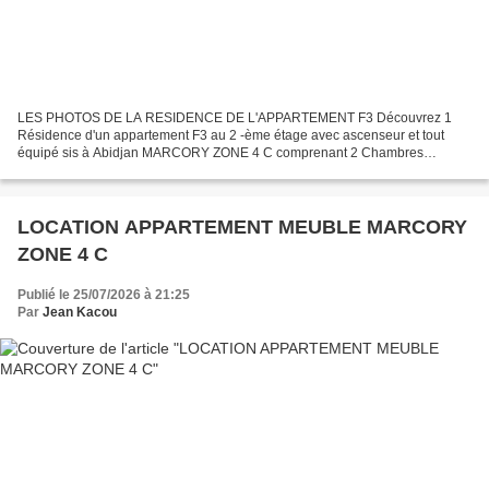
LES PHOTOS DE LA RESIDENCE DE L'APPARTEMENT F3 Découvrez 1
Résidence d'un appartement F3 au 2 -ème étage avec ascenseur et tout
équipé sis à Abidjan MARCORY ZONE 4 C comprenant 2 Chambres
autonomes 1 Grand salon 1 Balcon 1 Cuisine équipée 1 Micro onde...
LOCATION APPARTEMENT MEUBLE MARCORY
ZONE 4 C
Publié le 25/07/2026 à 21:25
Par
Jean Kacou