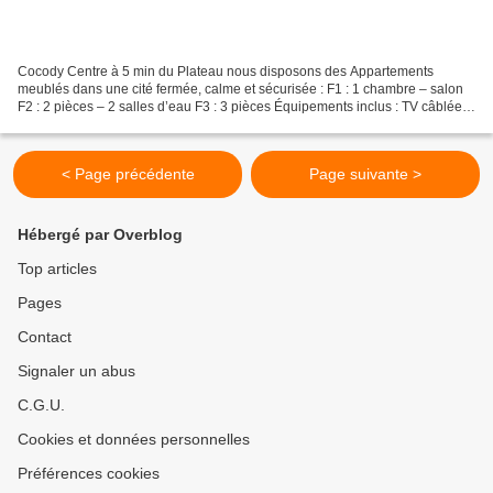
Cocody Centre à 5 min du Plateau nous disposons des Appartements
meublés dans une cité fermée, calme et sécurisée : F1 : 1 chambre – salon
F2 : 2 pièces – 2 salles d’eau F3 : 3 pièces Équipements inclus : TV câblée
Wi-Fi Cuisine équipée Machine à laver...
< Page précédente
Page suivante >
Hébergé par Overblog
Top articles
Pages
Contact
Signaler un abus
C.G.U.
Cookies et données personnelles
Préférences cookies