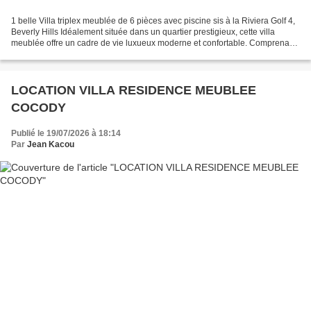
1 belle Villa triplex meublée de 6 pièces avec piscine sis à la Riviera Golf 4,
Beverly Hills Idéalement située dans un quartier prestigieux, cette villa
meublée offre un cadre de vie luxueux moderne et confortable. Comprenant
: 4 Grandes Chambres autonomes...
LOCATION VILLA RESIDENCE MEUBLEE
COCODY
Publié le 19/07/2026 à 18:14
Par
Jean Kacou