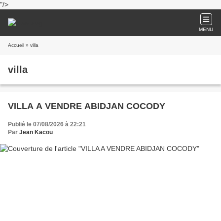
"/>
MENU
Accueil
» villa
villa
VILLA A VENDRE ABIDJAN COCODY
Publié le 07/08/2026 à 22:21
Par
Jean Kacou