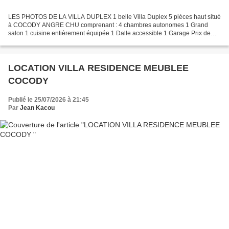
LES PHOTOS DE LA VILLA DUPLEX 1 belle Villa Duplex 5 pièces haut situé
à COCODY ANGRE CHU comprenant : 4 chambres autonomes 1 Grand
salon 1 cuisine entièrement équipée 1 Dalle accessible 1 Garage Prix de
vente : 160 millions FCFA DOSSIER N°/1408964ILXFG-CI Présentation...
LOCATION VILLA RESIDENCE MEUBLEE
COCODY
Publié le 25/07/2026 à 21:45
Par
Jean Kacou