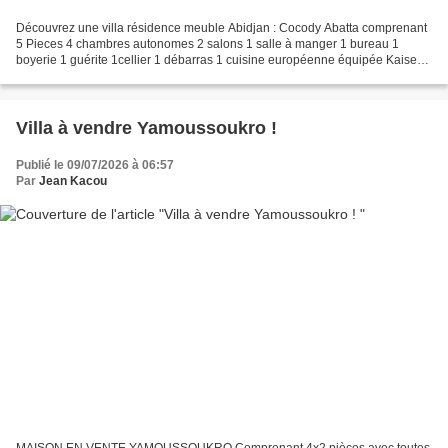
Découvrez une villa résidence meuble Abidjan : Cocody Abatta comprenant
5 Pieces 4 chambres autonomes 2 salons 1 salle à manger 1 bureau 1
boyerie 1 guérite 1cellier 1 débarras 1 cuisine européenne équipée Kaiser 1
cuisine africaine 1 cour de service...
Villa à vendre Yamoussoukro !
Publié le 09/07/2026 à 06:57
Par
Jean Kacou