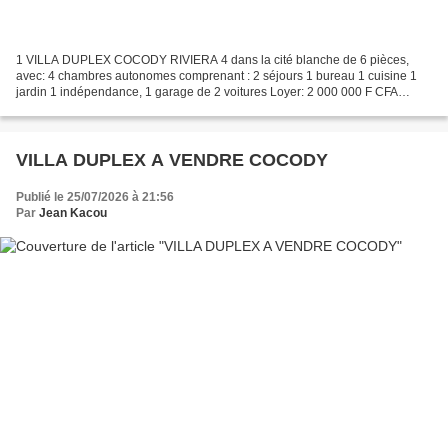
1 VILLA DUPLEX COCODY RIVIERA 4 dans la cité blanche de 6 pièces,
avec: 4 chambres autonomes comprenant : 2 séjours 1 bureau 1 cuisine 1
jardin 1 indépendance, 1 garage de 2 voitures Loyer: 2 000 000 F CFA
DOSSIER N°186685672MASS-CI. Présentation de la...
VILLA DUPLEX A VENDRE COCODY
Publié le 25/07/2026 à 21:56
Par
Jean Kacou