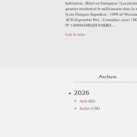
habitation , Hôtel ou Entreprise ! Localisat
quartier residentiel le millionnaire dans la
lycée Frangais Superficie : 1008 m² Docume
ACD disponible Prix : Consultez -nous ! 
N° 1408964MIAZI-YAKRO....
Lire la suite
Archives
2026
Août
(82)
Juillet
(138)