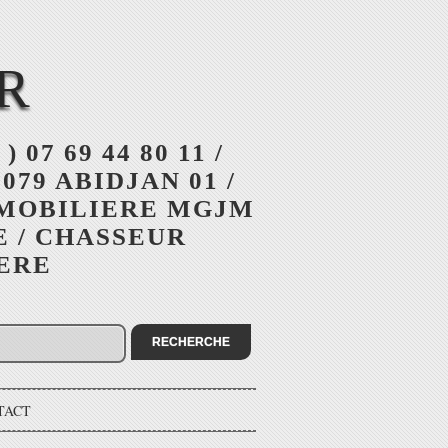
R
 ) 07 69 44 80 11 /
079 ABIDJAN 01 /
MMOBILIERE MGJM
E / CHASSEUR
IERE
TACT