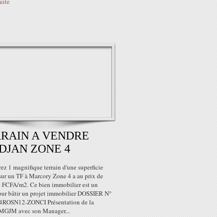
suite
RAIN A VENDRE
DJAN ZONE 4
z 1 magnifique terrain d'une superficie
sur un TF à Marcory Zone 4 a au prix de
 FCFA/m2. Ce bien immobilier est un
our bâtir un projet immobilier DOSSIER N°
ROSN12-ZONCI Présentation de la
 MGJM ​​avec son Manager...