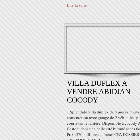
Lire la suite
VILLA DUPLEX A
VENDRE ABIDJAN
COCODY
1 Splendide villa duplex de 8 pièces nouve
construction avec garage de 2 véhicules, pi
cour avant et arrière. Disponible à cocody 
Gestoci dans une belle cité bitumé accès fac
Prix :370 millions de francs CFA DOSSIER