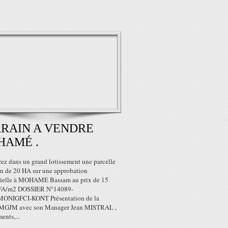
RAIN A VENDRE
HAMÉ .
ez dans un grand lotissement une parcelle
ain de 20 HA sur une approbation
rielle à MOHAME Bassam au prix de 15
FA/m2 DOSSIER N°14089-
ONIGFCI-KONT Présentation de la
 MGJM ​​avec son Manager Jean MISTRAL ,
ents,...