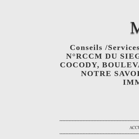
Conseils /Services
N°RCCM DU SIEGE
COCODY, BOULEV
NOTRE SAVOI
IMM
ACC