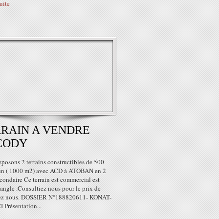
suite
RAIN A VENDRE
CODY
posons 2 terrains constructibles de 500
n ( 1000 m2) avec ACD à ATOBAN en 2
condaire Ce terrain est commercial est
l'angle .Consultiez nous pour le prix de
tez nous. DOSSIER N°188820611- KONAT-
 Présentation...