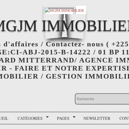
MGJM IMMOBILIE
 d'affaires / Contactez- nous ( +225
:CI-ABJ-2015-B-14222 / 01 BP 11
ARD MITTERRAND/ AGENCE I
R - FAIRE ET NOTRE EXPERTIS
OBILIER / GESTION IMMOBIL
UEIL
CATÉGORIES
PAGES
NEWSLETTER
CON