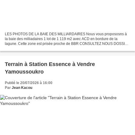
LES PHOTOS DE LA BAIE DES MILLIARDAIRES Nous vous propososns à
la baie des milliadaires 1 lot de 1 119 m2 avec ACD en bordure de la
lagune. Cette zone est prisée proche de BBR CONSULTEZ NOUS DOSSIER
N° 1408964FDAL-230HG-BAIE. Découvrez dans un paradis...
Terrain à Station Essence à Vendre
Yamoussoukro
Publié le 20/07/2026 à 16:00
Par
Jean Kacou