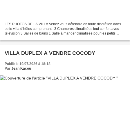
LES PHOTOS DE LA VILLA Venez vous détendre en toute discrétion dans
cette villa d’hôtes comprenant : 3 Chambres climatisées tout confort avec
télévision 3 Salles de bains 1 Salle à manger climatisée pour les petits
déjeuners et repas 1 Petit jardin Connexion...
VILLA DUPLEX A VENDRE COCODY
Publié le 19/07/2026 à 18:18
Par
Jean Kacou