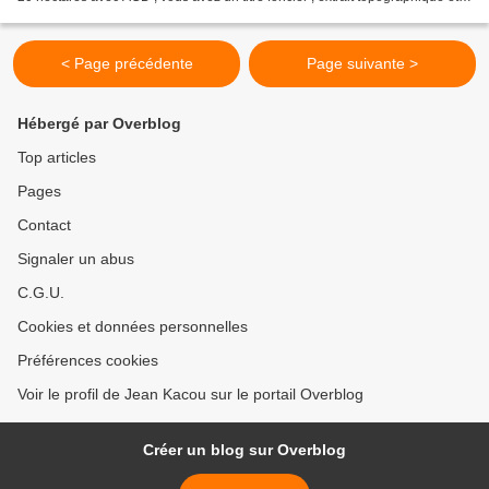
autres à 50 000 F CFA / m2...
< Page précédente
Page suivante >
Hébergé par Overblog
Top articles
Pages
Contact
Signaler un abus
C.G.U.
Cookies et données personnelles
Préférences cookies
Voir le profil de Jean Kacou sur le portail Overblog
Créer un blog sur Overblog