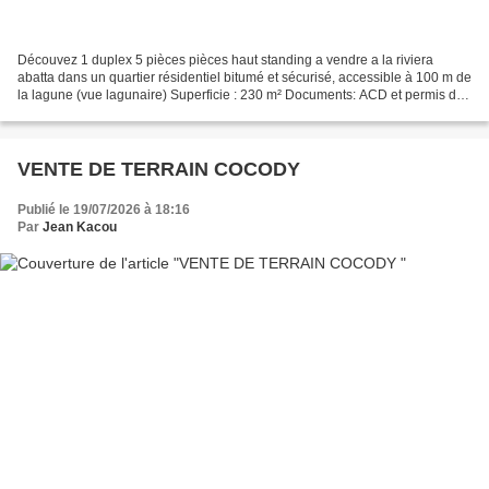
Découvez 1 duplex 5 pièces pièces haut standing a vendre a la riviera
abatta dans un quartier résidentiel bitumé et sécurisé, accessible à 100 m de
la lagune (vue lagunaire) Superficie : 230 m² Documents: ACD et permis de
construire - garage 2 voitures...
VENTE DE TERRAIN COCODY
Publié le 19/07/2026 à 18:16
Par
Jean Kacou