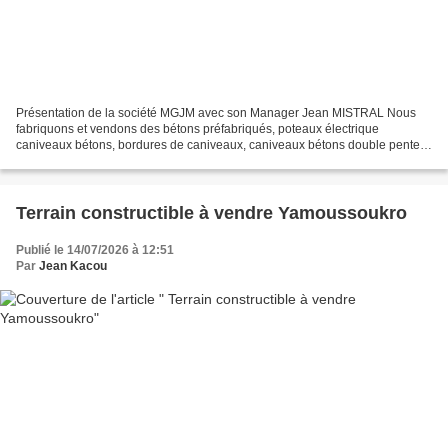
Présentation de la société MGJM avec son Manager Jean MISTRAL Nous
fabriquons et vendons des bétons préfabriqués, poteaux électrique
caniveaux bétons, bordures de caniveaux, caniveaux bétons double pente,
pose caniveau béton ,proposons nos clients sur...
Terrain constructible à vendre Yamoussoukro
Publié le 14/07/2026 à 12:51
Par
Jean Kacou