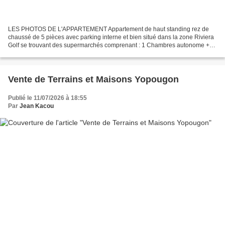
LES PHOTOS DE L'APPARTEMENT Appartement de haut standing rez de
chaussé de 5 pièces avec parking interne et bien situé dans la zone Riviera
Golf se trouvant des supermarchés comprenant : 1 Chambres autonome +
Baignoire 3 Chambres + WC Douche 1 Salon 1...
Vente de Terrains et Maisons Yopougon
Publié le 11/07/2026 à 18:55
Par
Jean Kacou