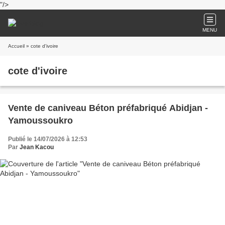
"/>
MENU
Accueil
» cote d'ivoire
cote d'ivoire
Vente de caniveau Béton préfabriqué Abidjan -
Yamoussoukro
Publié le 14/07/2026 à 12:53
Par
Jean Kacou