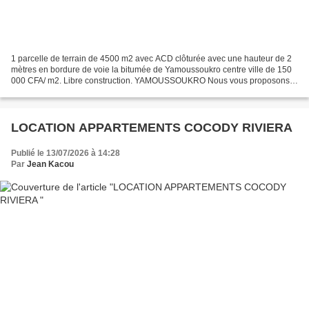
1 parcelle de terrain de 4500 m2 avec ACD clôturée avec une hauteur de 2
mètres en bordure de voie la bitumée de Yamoussoukro centre ville de 150
000 CFA/ m2. Libre construction. YAMOUSSOUKRO Nous vous proposons
dans le quartier résidentiel sur le long...
LOCATION APPARTEMENTS COCODY RIVIERA
Publié le 13/07/2026 à 14:28
Par
Jean Kacou