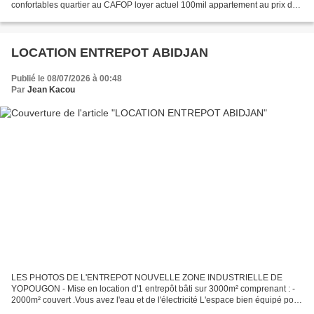
confortables quartier au CAFOP loyer actuel 100mil appartement au prix de
vente 55 .000.000 FCFA NB documents titre foncier...
LOCATION ENTREPOT ABIDJAN
Publié le 08/07/2026 à 00:48
Par
Jean Kacou
LES PHOTOS DE L'ENTREPOT NOUVELLE ZONE INDUSTRIELLE DE
YOPOUGON - Mise en location d'1 entrepôt bâti sur 3000m² comprenant : -
2000m² couvert .Vous avez l'eau et de l'électricité L'espace bien équipé pour
le stockage de marchandise Accès facile sur l'autoroute...