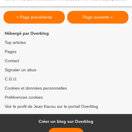
dans le quartier résidentiel sur le long...
< Page précédente
Page suivante >
Hébergé par Overblog
Top articles
Pages
Contact
Signaler un abus
C.G.U.
Cookies et données personnelles
Préférences cookies
Voir le profil de Jean Kacou sur le portail Overblog
Créer un blog sur Overblog