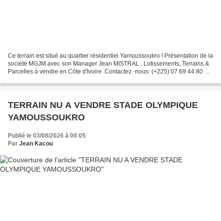
Ce terrain est situé au quartier résidentiel Yamoussoukro ! Présentation de la
société MGJM ​​avec son Manager Jean MISTRAL , Lotissements, Terrains &
Parcelles à vendre en Côte d'Ivoire .Contactez -nous: (+225) 07 69 44 80 11
https://www.immobiliers-mgjm.com Yamoussoukro...
TERRAIN NU A VENDRE STADE OLYMPIQUE
YAMOUSSOUKRO
Publié le 03/08/2026 à 00:05
Par
Jean Kacou