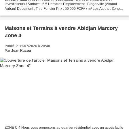
investisseurs ! Surface : 5,5 Hectares Emplacement : Bingerville (Akouai-
Agban) Document : Titre Foncier Prix : 50 000 FCFA / m² Les Atouts : Zone
accessible, fort potentiel de plus-value, sécurité...
Maisons et Terrains à vendre Abidjan Marcory
Zone 4
Publié le 15/07/2026 à 20:40
Par
Jean Kacou
ZONE C 4 Nous vous proposons au quartier résidentiel avec un accès facile